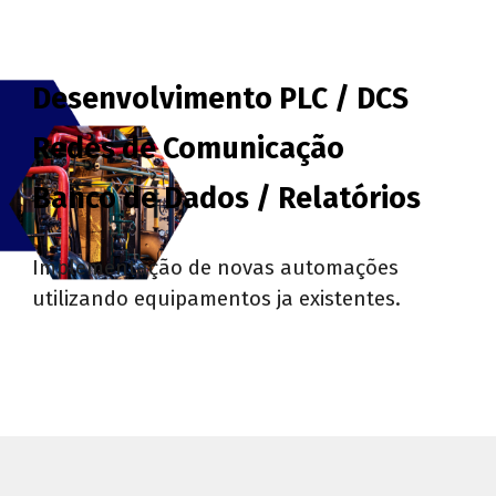
Desenvolvimento PLC / DCS
Redes de Comunicação
Banco de Dados / Relatórios
Implementação de novas automações
utilizando equipamentos ja existentes
.